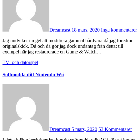
Dreamcast
18 mars, 2020
Inga kommentarer
Jag undviker i regel att modifiera gammal hårdvara då jag föredrar
originalskick. Då och då gör jag dock undantag från detta: till
exempel när jag restaurerade en Game & Watch…
TV- och datorspel
Softmodda ditt Nintendo Wii
Dreamcast
5 mars, 2020
53 Kommentarer
I detta inlägg beskriver jag hur du softmoddar ditt Wii, för att kunna