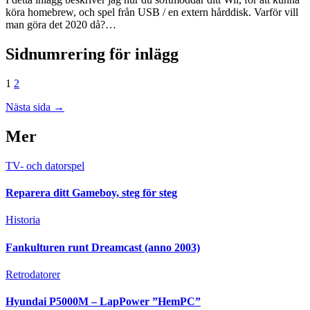
köra homebrew, och spel från USB / en extern hårddisk. Varför vill
man göra det 2020 då?…
Sidnumrering för inlägg
1
2
Nästa sida →
Mer
TV- och datorspel
Reparera ditt Gameboy, steg för steg
Historia
Fankulturen runt Dreamcast (anno 2003)
Retrodatorer
Hyundai P5000M – LapPower ”HemPC”