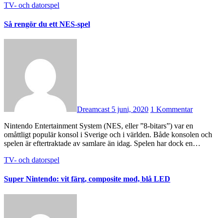
TV- och datorspel
Så rengör du ett NES-spel
Dreamcast
5 juni, 2020
1 Kommentar
Nintendo Entertainment System (NES, eller ”8-bitars”) var en
omåttligt populär konsol i Sverige och i världen. Både konsolen och
spelen är eftertraktade av samlare än idag. Spelen har dock en…
TV- och datorspel
Super Nintendo: vit färg, composite mod, blå LED