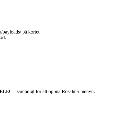
payloads/ på kortet.
ort.
CT samtidigt för att öppna Rosalina-menyn.