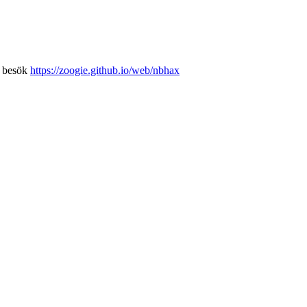
h besök
https://zoogie.github.io/web/nbhax