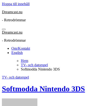
Hoppa till innehåll
Dreamcast.nu
- Retrodrömmar
Dreamcast.nu
- Retrodrömmar
Om/Kontakt
English
Hem
TV- och datorspel
Softmodda Nintendo 3DS
TV- och datorspel
Softmodda Nintendo 3DS