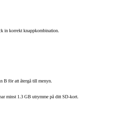
yck in korrekt knappkombination.
 B för att återgå till menyn.
 du har minst 1.3 GB utrymme på ditt SD-kort.