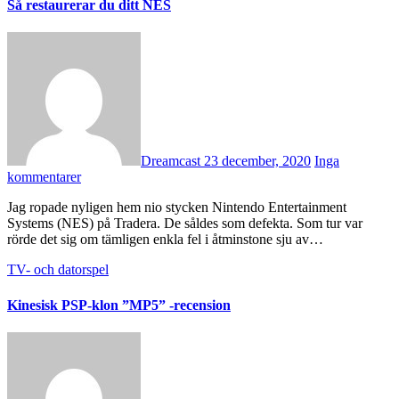
Så restaurerar du ditt NES
Dreamcast
23 december, 2020
Inga
kommentarer
Jag ropade nyligen hem nio stycken Nintendo Entertainment
Systems (NES) på Tradera. De såldes som defekta. Som tur var
rörde det sig om tämligen enkla fel i åtminstone sju av…
TV- och datorspel
Kinesisk PSP-klon ”MP5” -recension