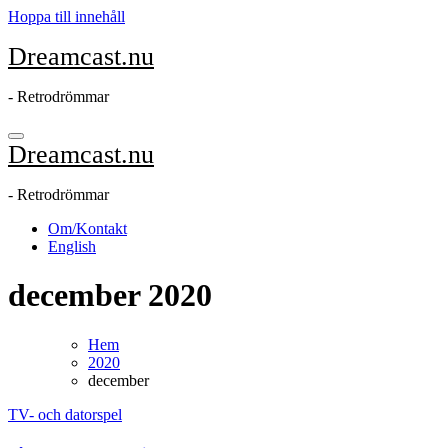
Hoppa till innehåll
Dreamcast.nu
- Retrodrömmar
Dreamcast.nu
- Retrodrömmar
Om/Kontakt
English
december 2020
Hem
2020
december
TV- och datorspel