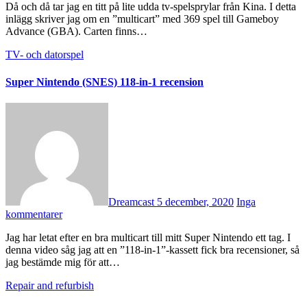
Då och då tar jag en titt på lite udda tv-spelsprylar från Kina. I detta
inlägg skriver jag om en ”multicart” med 369 spel till Gameboy
Advance (GBA). Carten finns…
TV- och datorspel
Super Nintendo (SNES) 118-in-1 recension
Dreamcast
5 december, 2020
Inga
kommentarer
Jag har letat efter en bra multicart till mitt Super Nintendo ett tag. I
denna video såg jag att en ”118-in-1”-kassett fick bra recensioner, så
jag bestämde mig för att…
Repair and refurbish