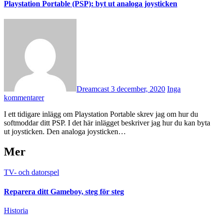
Playstation Portable (PSP): byt ut analoga joysticken
Dreamcast
3 december, 2020
Inga
kommentarer
I ett tidigare inlägg om Playstation Portable skrev jag om hur du
softmoddar ditt PSP. I det här inlägget beskriver jag hur du kan byta
ut joysticken. Den analoga joysticken…
Mer
TV- och datorspel
Reparera ditt Gameboy, steg för steg
Historia