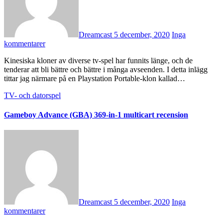
Dreamcast
5 december, 2020
Inga
kommentarer
Kinesiska kloner av diverse tv-spel har funnits länge, och de
tenderar att bli bättre och bättre i många avseenden. I detta inlägg
tittar jag närmare på en Playstation Portable-klon kallad…
TV- och datorspel
Gameboy Advance (GBA) 369-in-1 multicart recension
Dreamcast
5 december, 2020
Inga
kommentarer