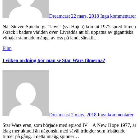
Dreamcast
22 mars, 2018
Inga kommentarer
När Steven Spielbergs ”Jaws” (sv: Hajen) kom ut 1975 spred filmen
skräck i badare världen över. Livrädda att bli uppätna av gigantiska
vithajar stannade många av oss på land, särskilt…
Film
I vilken ordning bör man se Star Wars-filmerna?
Dreamcast
2 mars, 2018
Inga kommentarer
Star Wars-eran, som började med episod IV – A New Hope 1977, är
idag mer aktuell än någonsin med såväl trilogier som fristående
filmer på gång. I detta inlägg spinner…