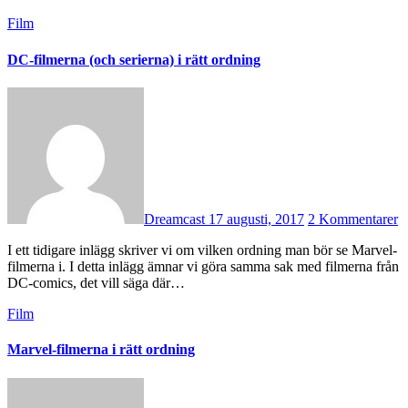
Film
DC-filmerna (och serierna) i rätt ordning
Dreamcast
17 augusti, 2017
2 Kommentarer
I ett tidigare inlägg skriver vi om vilken ordning man bör se Marvel-
filmerna i. I detta inlägg ämnar vi göra samma sak med filmerna från
DC-comics, det vill säga där…
Film
Marvel-filmerna i rätt ordning