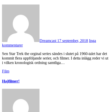
Dreamcast
17 september, 2018
Inga
kommentarer
Sen Star Trek the orginal series sändes i slutet på 1960-talet har det
kommit flera uppföljande serier, och filmer. I detta inlägg reder vi ut
i vilken kronologisk ordning samtliga…
Film
Hajfilmer!