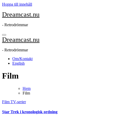
Hoppa till innehåll
Dreamcast.nu
- Retrodrömmar
Dreamcast.nu
- Retrodrömmar
Om/Kontakt
English
Film
Hem
Film
Film
TV-serier
Star Trek i kronologisk ordning