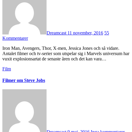
Dreamcast
11 november, 2016
55
Kommentarer
Iron Man, Avengers, Thor, X-men, Jessica Jones och så vidare.
Antalet filmer och tv-serier som utspelar sig i Marvels universum har
vuxit explosionsartat de senaste åren och det kan vara…
Film
Filmer om Steve Jobs
Dreamcast
9 maj, 2016
Inga kommentarer