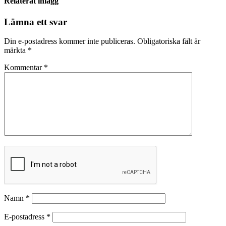
Relaterat inlägg
Lämna ett svar
Din e-postadress kommer inte publiceras.
Obligatoriska fält är
märkta
*
Kommentar
*
Namn
*
E-postadress
*