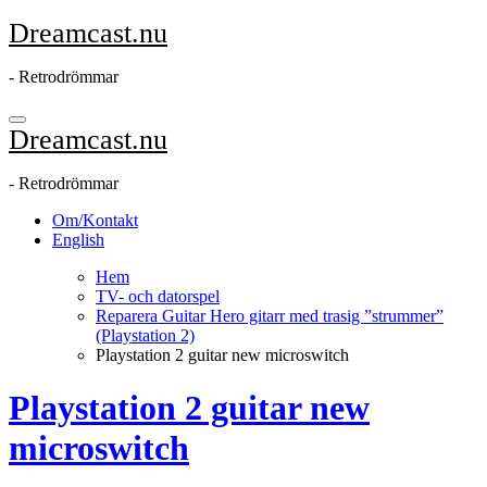
Hoppa
Dreamcast.nu
till
innehåll
- Retrodrömmar
Dreamcast.nu
- Retrodrömmar
Om/Kontakt
English
Hem
TV- och datorspel
Reparera Guitar Hero gitarr med trasig ”strummer”
(Playstation 2)
Playstation 2 guitar new microswitch
Playstation 2 guitar new
microswitch