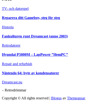
TV- och datorspel
Reparera ditt Gameboy, steg för steg
Historia
Fankulturen runt Dreamcast (anno 2003)
Retrodatorer
Hyundai P5000M – LapPower ”HemPC”
Repair and refurbish
Nintendo 64: byte av kondensatorer
Dreamcast.nu
– Retrodrömmar
Copyright © All rights reserved
|
Blogus
av
Themeansar
.