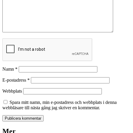
Namn
*
E-postadress
*
Webbplats
Spara mitt namn, min e-postadress och webbplats i denna
webbläsare till nästa gång jag skriver en kommentar.
Mer