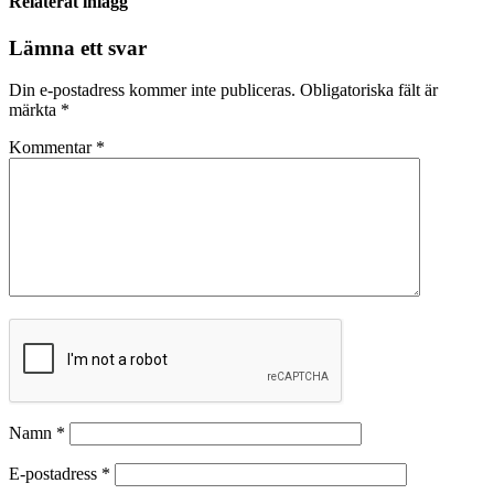
Relaterat inlägg
Lämna ett svar
Din e-postadress kommer inte publiceras.
Obligatoriska fält är
märkta
*
Kommentar
*
Namn
*
E-postadress
*