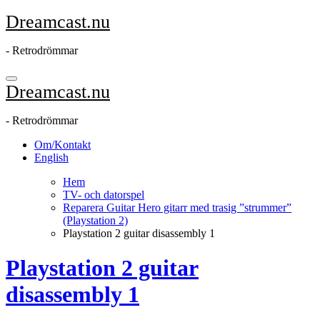
Hoppa
Dreamcast.nu
till
innehåll
- Retrodrömmar
Dreamcast.nu
- Retrodrömmar
Om/Kontakt
English
Hem
TV- och datorspel
Reparera Guitar Hero gitarr med trasig ”strummer”
(Playstation 2)
Playstation 2 guitar disassembly 1
Playstation 2 guitar
disassembly 1