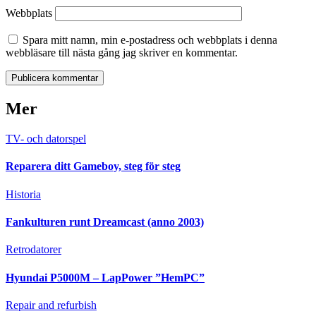
Webbplats
Spara mitt namn, min e-postadress och webbplats i denna
webbläsare till nästa gång jag skriver en kommentar.
Mer
TV- och datorspel
Reparera ditt Gameboy, steg för steg
Historia
Fankulturen runt Dreamcast (anno 2003)
Retrodatorer
Hyundai P5000M – LapPower ”HemPC”
Repair and refurbish