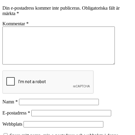
Din e-postadress kommer inte publiceras.
Obligatoriska fält är
märkta
*
Kommentar
*
Namn
*
E-postadress
*
Webbplats