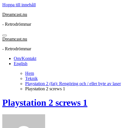
Hoppa till innehåll
Dreamcast.nu
- Retrodrömmar
Dreamcast.nu
- Retrodrömmar
Om/Kontakt
English
Hem
Teknik
Playstation 2 (fat): Rengöring och / eller byte av laser
Playstation 2 screws 1
Playstation 2 screws 1