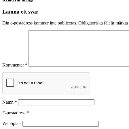
Lämna ett svar
Din e-postadress kommer inte publiceras.
Obligatoriska fält är märkta
Kommentar
*
Namn
*
E-postadress
*
Webbplats