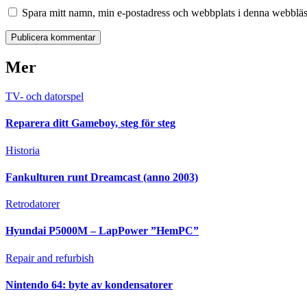
Spara mitt namn, min e-postadress och webbplats i denna webbläsa
Mer
TV- och datorspel
Reparera ditt Gameboy, steg för steg
Historia
Fankulturen runt Dreamcast (anno 2003)
Retrodatorer
Hyundai P5000M – LapPower ”HemPC”
Repair and refurbish
Nintendo 64: byte av kondensatorer