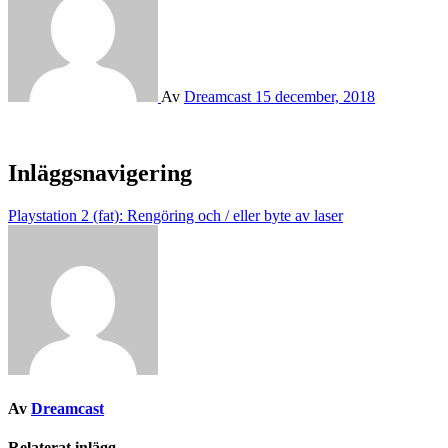
Av
Dreamcast
15 december, 2018
Inläggsnavigering
Playstation 2 (fat): Rengöring och / eller byte av laser
Av
Dreamcast
Relaterat inlägg