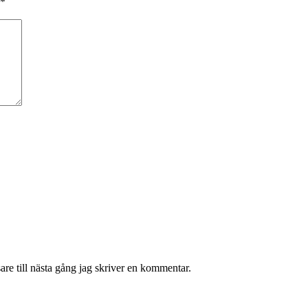
*
re till nästa gång jag skriver en kommentar.