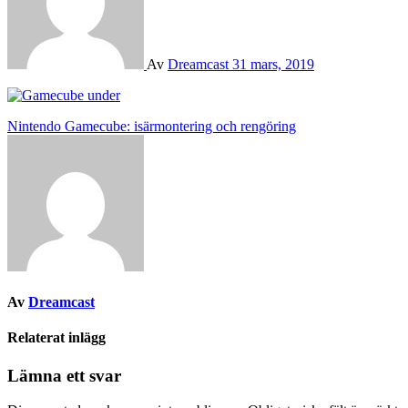
Av
Dreamcast
31 mars, 2019
Inläggsnavigering
Nintendo Gamecube: isärmontering och rengöring
Av
Dreamcast
Relaterat inlägg
Lämna ett svar