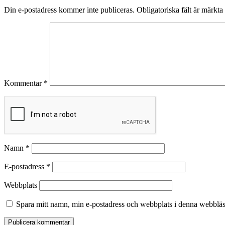
Din e-postadress kommer inte publiceras.
Obligatoriska fält är märkta
Kommentar
*
Namn
*
E-postadress
*
Webbplats
Spara mitt namn, min e-postadress och webbplats i denna webbläsa