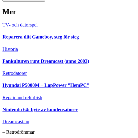
Mer
TV- och datorspel
Reparera ditt Gameboy, steg för steg
Historia
Fankulturen runt Dreamcast (anno 2003)
Retrodatorer
Hyundai P5000M – LapPower ”HemPC”
Repair and refurbish
Nintendo 64: byte av kondensatorer
Dreamcast.nu
– Retrodrömmar