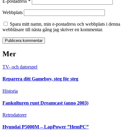
E-postadress
*
Webbplats
Spara mitt namn, min e-postadress och webbplats i denna
webbläsare till nästa gång jag skriver en kommentar.
Mer
TV- och datorspel
Reparera ditt Gameboy, steg för steg
Historia
Fankulturen runt Dreamcast (anno 2003)
Retrodatorer
Hyundai P5000M – LapPower ”HemPC”