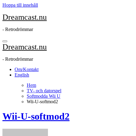
Hoppa till innehåll
Dreamcast.nu
- Retrodrömmar
Dreamcast.nu
- Retrodrömmar
Om/Kontakt
English
Hem
TV- och datorspel
Softmodda Wii U
Wii-U-softmod2
Wii-U-softmod2