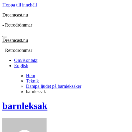
Hoppa till innehåll
Dreamcast.nu
- Retrodrömmar
Dreamcast.nu
- Retrodrömmar
Om/Kontakt
English
Hem
Teknik
Dämpa ljudet på barnleksaker
barnleksak
barnleksak