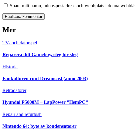
Spara mitt namn, min e-postadress och webbplats i denna webbläsa
Mer
TV- och datorspel
Reparera ditt Gameboy, steg för steg
Historia
Fankulturen runt Dreamcast (anno 2003)
Retrodatorer
Hyundai P5000M – LapPower ”HemPC”
Repair and refurbish
Nintendo 64: byte av kondensatorer