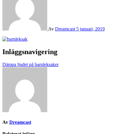
Av
Dreamcast
5 januari, 2019
Inläggsnavigering
Dämpa ljudet på barnleksaker
Av
Dreamcast
Relaterat inlägg