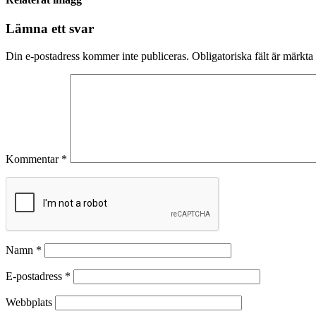
Lämna ett svar
Din e-postadress kommer inte publiceras.
Obligatoriska fält är märkta
Kommentar
*
Namn
*
E-postadress
*
Webbplats