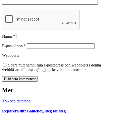
Namn
*
E-postadress
*
Webbplats
Spara mitt namn, min e-postadress och webbplats i denna
webbläsare till nästa gång jag skriver en kommentar.
Mer
TV- och datorspel
Reparera ditt Gameboy, steg för steg