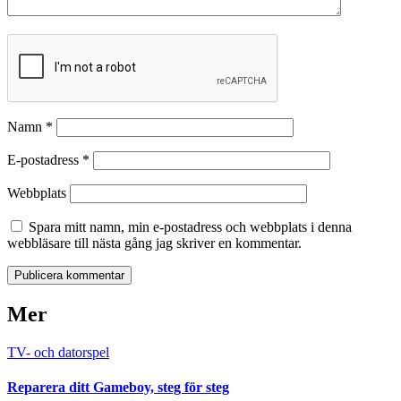
Namn
*
E-postadress
*
Webbplats
Spara mitt namn, min e-postadress och webbplats i denna
webbläsare till nästa gång jag skriver en kommentar.
Mer
TV- och datorspel
Reparera ditt Gameboy, steg för steg